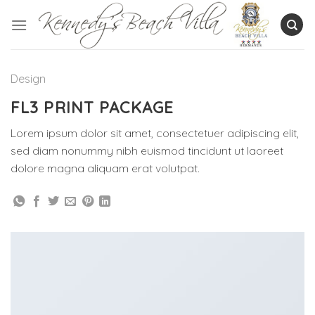
Skip
to
content
Design
FL3 PRINT PACKAGE
Lorem ipsum dolor sit amet, consectetuer adipiscing elit,
sed diam nonummy nibh euismod tincidunt ut laoreet
dolore magna aliquam erat volutpat.