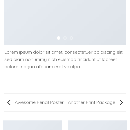
Lorem ipsum dolor sit amet, consectetuer adipiscing elit,
sed diam nonummy nibh euismod tincidunt ut laoreet
dolore magna aliquam erat volutpat.
Awesome Pencil Poster
Another Print Package